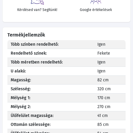
Kérdésed van? Segítünk!
Google értékelések
Termékjellemzők
Több színben rendelhető:
Igen
Rendelhető színek:
Fekete
Több méretben rendelhető:
Igen
U alakú:
Igen
Magasság:
82 cm
Szélesség:
320 cm
Mélység 1:
170 cm
Mélység 2:
270 cm
Ülőfelület magassága:
41 cm
Ottomán szélessége:
85 cm