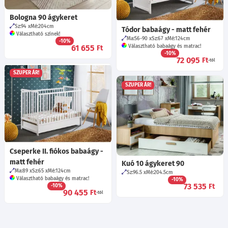
Bologna 90 ágykeret
Sz:94
Mé:204
cm
Tódor babaágy - matt fehér
Választható színek!
Ma:56-90
Sz:67
Mé:124
cm
-10%
61 655
Választható babaágy és matrac!
Ft
-10%
72 095
Ft
-tól
SZUPER ÁR!
SZUPER ÁR!
Cseperke II. fiókos babaágy -
matt fehér
Kuó 10 ágykeret 90
Ma:89
Sz:65
Mé:124
cm
Sz:96.5
Mé:204.5
cm
Választható babaágy és matrac!
-10%
73 535
Ft
-10%
90 455
Ft
-tól