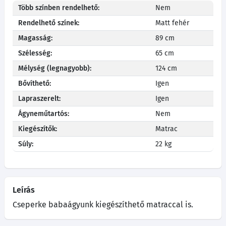
Több színben rendelhető:
Nem
Rendelhető színek:
Matt fehér
Magasság:
89 cm
Szélesség:
65 cm
Mélység (legnagyobb):
124 cm
Bővíthető:
Igen
Lapraszerelt:
Igen
Ágyneműtartós:
Nem
Kiegészítők:
Matrac
Súly:
22 kg
Leírás
Cseperke babaágyunk kiegészíthető matraccal is.