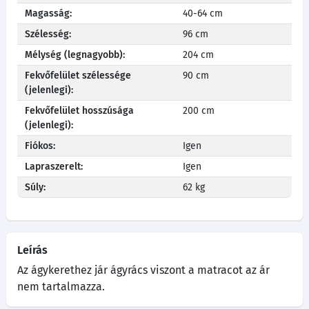
Magasság:
40-64 cm
Szélesség:
96 cm
Mélység (legnagyobb):
204 cm
Fekvőfelület szélessége
90 cm
(jelenlegi):
Fekvőfelület hosszúsága
200 cm
(jelenlegi):
Fiókos:
Igen
Lapraszerelt:
Igen
Súly:
62 kg
Leírás
Az ágykerethez jár ágyrács viszont a matracot az ár
nem tartalmazza.