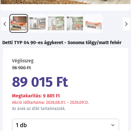
Detti TYP 04 90-es ágykeret - Sonoma tölgy/matt fehér
Végösszeg
98 900 Ft
89 015 Ft
Megtakarítás: 9 885 Ft
Akció időtartama: 2026.08.01. - 2026.09.12.
Az árak az áfát tartalmazzák.