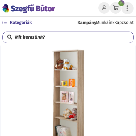
0
Kampány
Kategóriák
Munkáink
Kapcsolat
Mit keresünk?
Előző
Köve