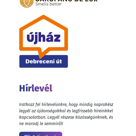
Hírlevél
Iratkozz fel hírlevelünkre, hogy mindig naprakész
legyél az újdonságokkal és legfrissebb híreinkkel
kapcsolatban. Legyél részese közösségünknek, és
ne maradj le semmiről!