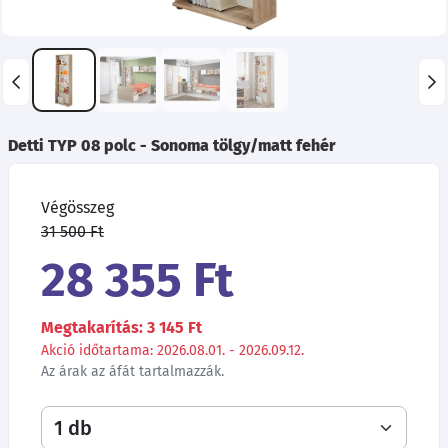
Detti TYP 08 polc - Sonoma tölgy/matt fehér
Végösszeg
31 500 Ft
28 355 Ft
Megtakarítás: 3 145 Ft
Akció időtartama: 2026.08.01. - 2026.09.12.
Az árak az áfát tartalmazzák.