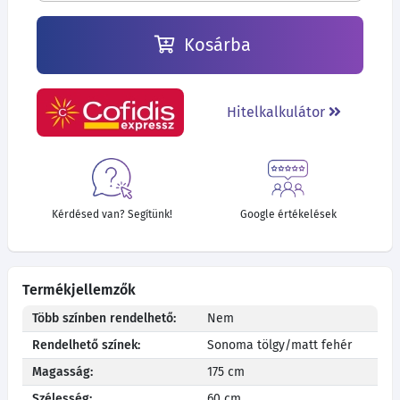
Kosárba
Hitelkalkulátor
Kérdésed van? Segítünk!
Google értékelések
Termékjellemzők
Több színben rendelhető:
Nem
Rendelhető színek:
Sonoma tölgy/matt fehér
Magasság:
175 cm
Szélesség:
60 cm