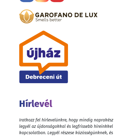
Hírlevél
Iratkozz fel hírlevelünkre, hogy mindig naprakész
legyél az újdonságokkal és legfrissebb híreinkkel
kapcsolatban. Legyél részese közösségünknek, és