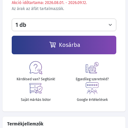
Akció időtartama: 2026.08.01. - 2026.09.12.
Az árak az áfát tartalmazzák.
Kosárba
Kérdésed van? Segítünk!
Egyedileg szeretnéd?
Saját márkás bútor
Google értékelések
Termékjellemzők