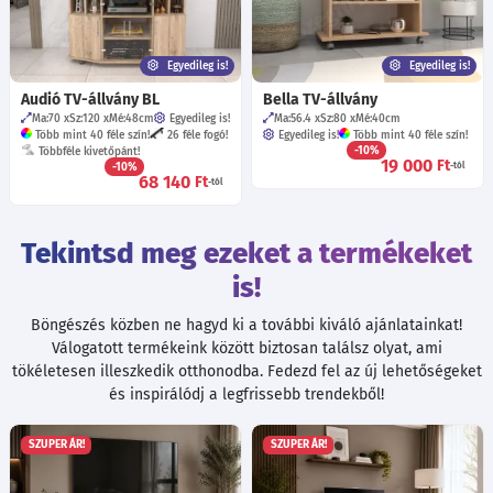
Egyedileg is!
Egyedileg is!
Audió TV-állvány BL
Bella TV-állvány
Ma:70
Sz:120
Mé:48
cm
Egyedileg is!
Ma:56.4
Sz:80
Mé:40
cm
Több mint 40 féle szín!
26 féle fogó!
Egyedileg is!
Több mint 40 féle szín!
-10%
Többféle kivetőpánt!
19 000
Ft
-10%
-tól
68 140
Ft
-tól
Tekintsd meg ezeket a termékeket
is!
Böngészés közben ne hagyd ki a további kiváló ajánlatainkat!
Válogatott termékeink között biztosan találsz olyat, ami
tökéletesen illeszkedik otthonodba. Fedezd fel az új lehetőségeket
és inspirálódj a legfrissebb trendekből!
SZUPER ÁR!
SZUPER ÁR!