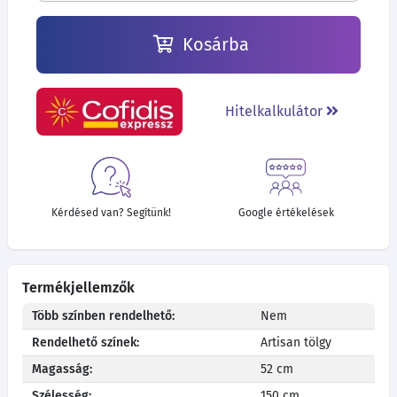
Kosárba
Hitelkalkulátor
Kérdésed van? Segítünk!
Google értékelések
Termékjellemzők
Több színben rendelhető:
Nem
Rendelhető színek:
Artisan tölgy
Magasság:
52 cm
Szélesség:
150 cm