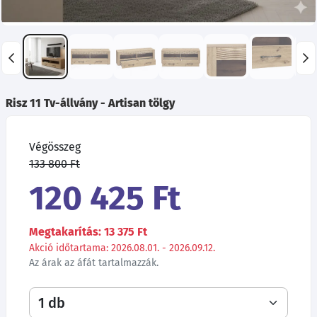
Risz 11 Tv-állvány - Artisan tölgy
Végösszeg
133 800 Ft
120 425 Ft
Megtakarítás: 13 375 Ft
Akció időtartama: 2026.08.01. - 2026.09.12.
Az árak az áfát tartalmazzák.