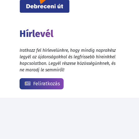
Hírlevél
Iratkozz fel hírlevelünkre, hogy mindig naprakész
legyél az újdonságokkal és legfrissebb híreinkkel
kapcsolatban. Legyél részese közösségünknek, és
ne maradj le semmiről!
Feliratkozás
© 1999 - 2026