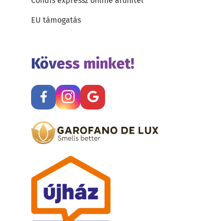
Cofidis expressz online áruhitel
EU támogatás
Kövess minket!