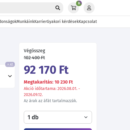
0
donságok
Munkáink
Karrier
Gyakori kérdések
Kapcsolat
Végösszeg
102 400 Ft
+ 41
92 170 Ft
Megtakarítás: 10 230 Ft
Akció időtartama: 2026.08.01. -
2026.09.12.
Az árak az áfát tartalmazzák.