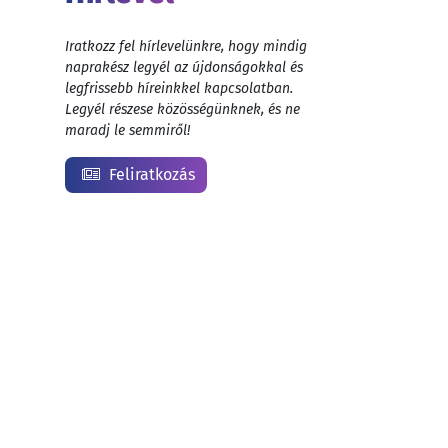
Iratkozz fel hírlevelünkre, hogy mindig
naprakész legyél az újdonságokkal és
legfrissebb híreinkkel kapcsolatban.
Legyél részese közösségünknek, és ne
maradj le semmiről!
Feliratkozás