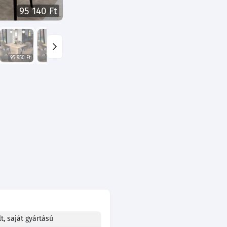
95 140 Ft
95 950 Ft
95 950 Ft
95 950 Ft
97 030 Ft
95 950 Ft
97 030 Ft
t, saját gyártású