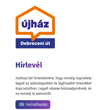
Hírlevél
Iratkozz fel hírlevelünkre, hogy mindig naprakész
legyél az újdonságokkal és legfrissebb híreinkkel
kapcsolatban. Legyél részese közösségünknek, és
ne maradj le semmiről!
Feliratkozás