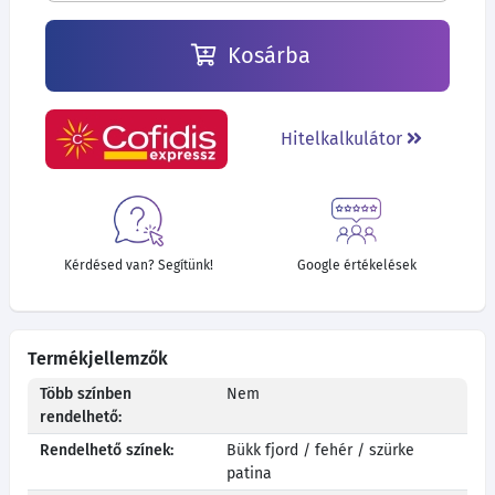
Kosárba
Hitelkalkulátor
Kérdésed van? Segítünk!
Google értékelések
Termékjellemzők
Több színben
Nem
rendelhető:
Rendelhető színek:
Bükk fjord / fehér / szürke
patina