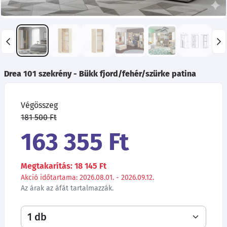
Drea 101 szekrény - Bükk fjord/fehér/szürke patina
Végösszeg
181 500 Ft
163 355 Ft
Megtakarítás: 18 145 Ft
Akció időtartama: 2026.08.01. - 2026.09.12.
Az árak az áfát tartalmazzák.