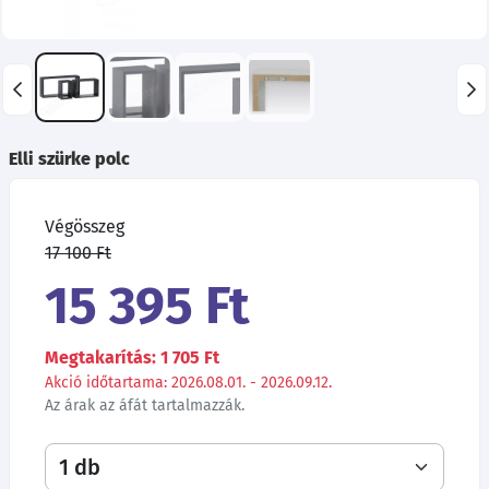
Elli szürke polc
Végösszeg
17 100 Ft
15 395 Ft
Megtakarítás: 1 705 Ft
Akció időtartama: 2026.08.01. - 2026.09.12.
Az árak az áfát tartalmazzák.