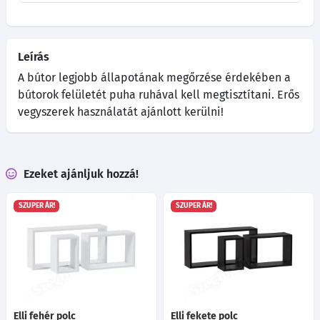
Leírás
A bútor legjobb állapotának megőrzése érdekében a
bútorok felületét puha ruhával kell megtisztítani. Erős
vegyszerek használatát ajánlott kerülni!
Ezeket ajánljuk hozzá!
SZUPER ÁR!
SZUPER ÁR!
Elli fehér polc
Elli fekete polc