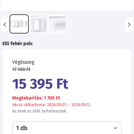
Elli fehér polc
Végösszeg
17 100 Ft
15 395 Ft
Megtakarítás: 1 705 Ft
Akció időtartama: 2026.08.01. - 2026.09.12.
Az árak az áfát tartalmazzák.