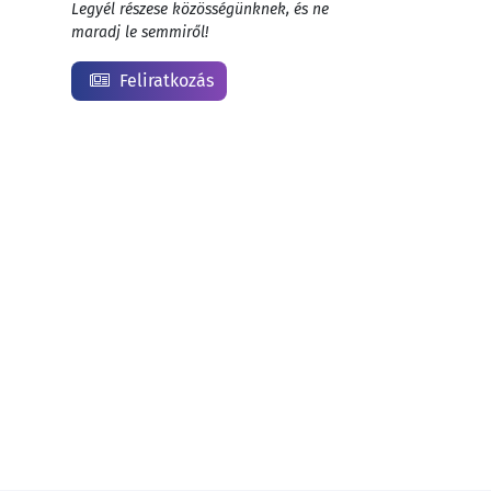
Legyél részese közösségünknek, és ne
maradj le semmiről!
Feliratkozás