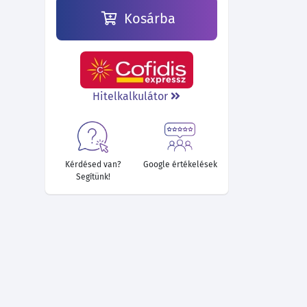
Kosárba
Hitelkalkulátor
Kérdésed van?
Google értékelések
Segítünk!