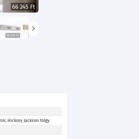
66 245 Ft
66 245 Ft
66 245 Ft
66 245 Ft
66 245 Ft
66 245 Ft
mír, Hickory Jackson tölgy