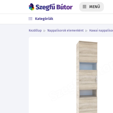
MENÜ
Kategóriák
Kezdőlap
Nappalisorok elemenként
Hawai nappalisor
Előző