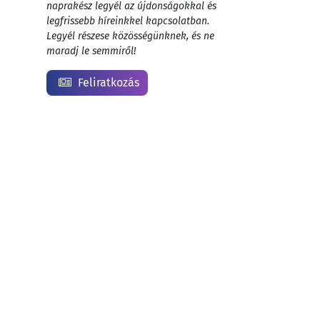
naprakész legyél az újdonságokkal és
legfrissebb híreinkkel kapcsolatban.
Legyél részese közösségünknek, és ne
maradj le semmiről!
Feliratkozás