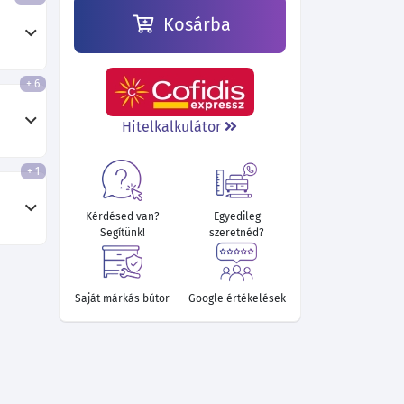
Kosárba
+ 6
Hitelkalkulátor
+ 1
Kérdésed van?
Egyedileg
Segítünk!
szeretnéd?
Saját márkás bútor
Google értékelések