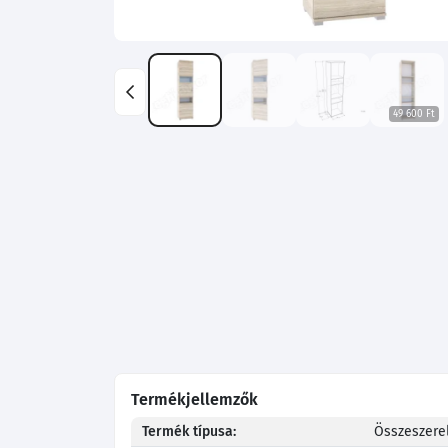
49 600 Ft
Termékjellemzők
Termék típusa:
Összeszerel