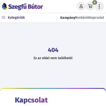
0
Kampány
Kategóriák
Munkáink
Kapcsolat
404
Ez az oldal nem található!
Kapcsolat