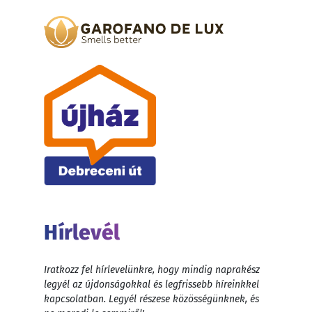
Hírlevél
Iratkozz fel hírlevelünkre, hogy mindig naprakész
legyél az újdonságokkal és legfrissebb híreinkkel
kapcsolatban. Legyél részese közösségünknek, és