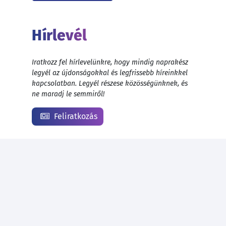
Hírlevél
Iratkozz fel hírlevelünkre, hogy mindig naprakész
legyél az újdonságokkal és legfrissebb híreinkkel
kapcsolatban. Legyél részese közösségünknek, és
ne maradj le semmiről!
Feliratkozás
© 1999 - 2026