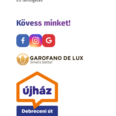
EU támogatás
Kövess minket!