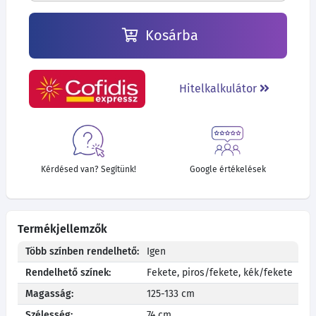
Kosárba
Hitelkalkulátor
Kérdésed van? Segítünk!
Google értékelések
Termékjellemzők
Több színben rendelhető:
Igen
Rendelhető színek:
Fekete, piros/fekete, kék/fekete
Magasság:
125-133 cm
Szélesség:
74 cm