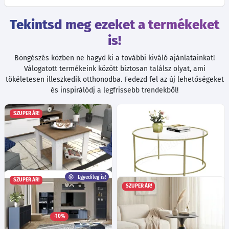
Tekintsd meg ezeket a termékeket
is!
Böngészés közben ne hagyd ki a további kiváló ajánlatainkat!
Válogatott termékeink között biztosan találsz olyat, ami
tökéletesen illeszkedik otthonodba. Fedezd fel az új lehetőségeket
és inspirálódj a legfrissebb trendekből!
SZUPER ÁR!
Egyedileg is!
SZUPER ÁR!
SZUPER ÁR!
London dohányzóasztal
Kerek dohányzóasztal
Ma:51.8
Sz:60
Mé:60
cm
üveglappal, arany
Egyedileg is!
Több mint 40 féle szín!
84x84x45cm
-10%
26 110
Ft
-tól