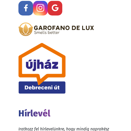
Hírlevél
Iratkozz fel hírlevelünkre, hogy mindig naprakész