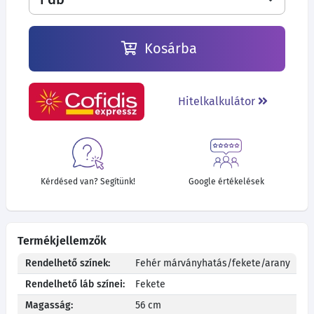
Kosárba
Hitelkalkulátor
Kérdésed van? Segítünk!
Google értékelések
Termékjellemzők
Rendelhető színek:
Fehér márványhatás/fekete/arany
Rendelhető láb színei:
Fekete
Magasság:
56 cm