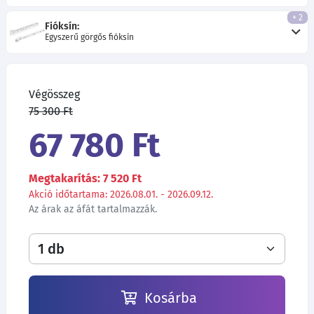
+ 2
Fióksín:
Egyszerű görgős fióksín
Végösszeg
75 300 Ft
67 780 Ft
Megtakarítás: 7 520 Ft
Akció időtartama: 2026.08.01. - 2026.09.12.
Az árak az áfát tartalmazzák.
Kosárba