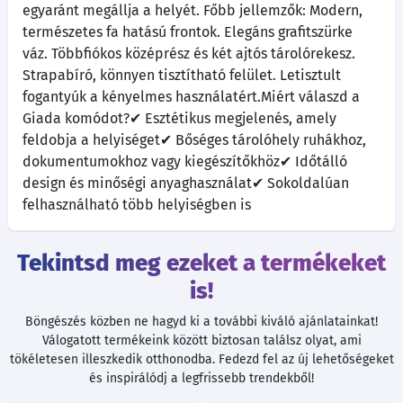
egyaránt megállja a helyét. Főbb jellemzők: Modern,
természetes fa hatású frontok. Elegáns grafitszürke
váz. Többfiókos középrész és két ajtós tárolórekesz.
Strapabíró, könnyen tisztítható felület. Letisztult
fogantyúk a kényelmes használatért.Miért válaszd a
Giada komódot?✔ Esztétikus megjelenés, amely
feldobja a helyiséget✔ Bőséges tárolóhely ruhákhoz,
dokumentumokhoz vagy kiegészítőkhöz✔ Időtálló
design és minőségi anyaghasználat✔ Sokoldalúan
felhasználható több helyiségben is
Tekintsd meg ezeket a termékeket
is!
Böngészés közben ne hagyd ki a további kiváló ajánlatainkat!
Válogatott termékeink között biztosan találsz olyat, ami
tökéletesen illeszkedik otthonodba. Fedezd fel az új lehetőségeket
és inspirálódj a legfrissebb trendekből!