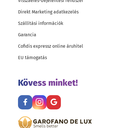
Visszaélés-bejelentési rendszer
Direkt Marketing adatkezelés
Szállítási információk
Garancia
Cofidis expressz online áruhitel
EU támogatás
Kövess minket!