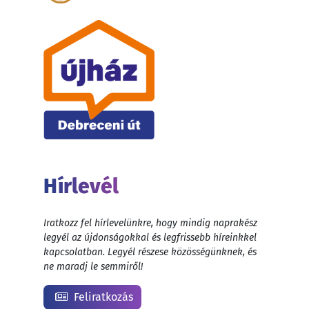
Hírlevél
Iratkozz fel hírlevelünkre, hogy mindig naprakész
legyél az újdonságokkal és legfrissebb híreinkkel
kapcsolatban. Legyél részese közösségünknek, és
ne maradj le semmiről!
Feliratkozás