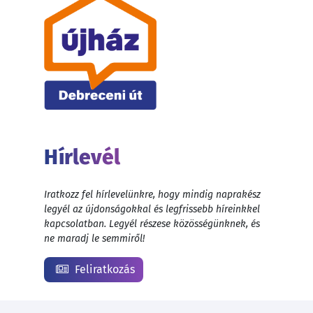
Hírlevél
Iratkozz fel hírlevelünkre, hogy mindig naprakész
legyél az újdonságokkal és legfrissebb híreinkkel
kapcsolatban. Legyél részese közösségünknek, és
ne maradj le semmiről!
Feliratkozás