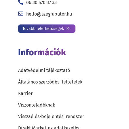
06 30 570 37 33
hello@szegfubutor.hu
További elérhetőségek
Információk
Adatvédelmi tájékoztató
Általános szerződési feltételek
Karrier
Viszonteladóknak
Visszaélés-bejelentési rendszer
Direkt Marketing adatkezelés