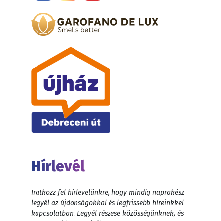
Hírlevél
Iratkozz fel hírlevelünkre, hogy mindig naprakész
legyél az újdonságokkal és legfrissebb híreinkkel
kapcsolatban. Legyél részese közösségünknek, és