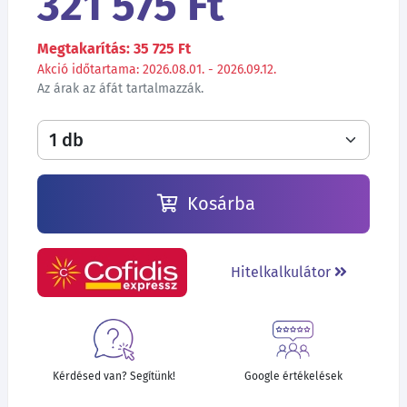
321 575 Ft
Megtakarítás: 35 725 Ft
Akció időtartama: 2026.08.01. - 2026.09.12.
Az árak az áfát tartalmazzák.
Kosárba
Hitelkalkulátor
Kérdésed van? Segítünk!
Google értékelések