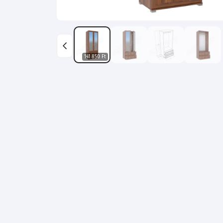
141 850 Ft