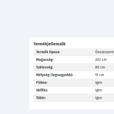
Termékjellemzők
Termék típusa:
Összeszerel
Magasság:
202 cm
Szélesség:
80 cm
Mélység (legnagyobb):
51 cm
Fiókos:
Igen
Vállfás:
Igen
Tükör:
Igen