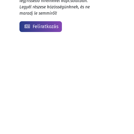
legfrissebb híreinkkel kapcsolatban.
Legyél részese közösségünknek, és ne
maradj le semmiről!
Feliratkozás