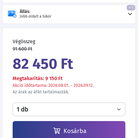
+ 1
Állás:
Jobb oldalt a tükör
Végösszeg
91 600 Ft
82 450 Ft
Megtakarítás: 9 150 Ft
Akció időtartama: 2026.08.01. - 2026.09.12.
Az árak az áfát tartalmazzák.
Kosárba