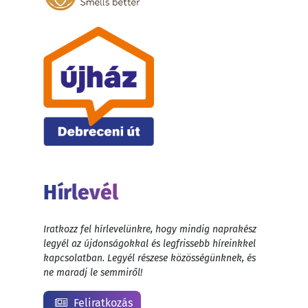
Hírlevél
Iratkozz fel hírlevelünkre, hogy mindig naprakész
legyél az újdonságokkal és legfrissebb híreinkkel
kapcsolatban. Legyél részese közösségünknek, és
ne maradj le semmiről!
Feliratkozás