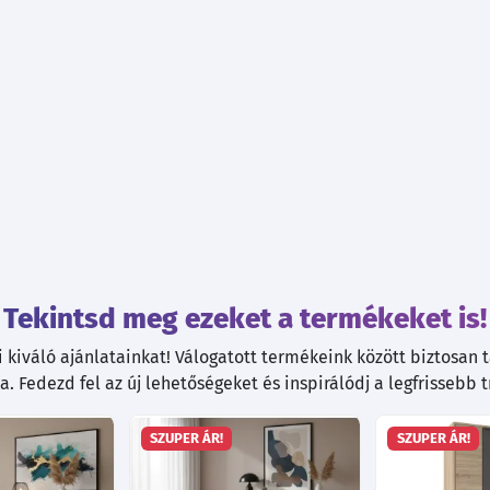
Tekintsd meg ezeket a termékeket is!
kiváló ajánlatainkat! Válogatott termékeink között biztosan ta
. Fedezd fel az új lehetőségeket és inspirálódj a legfrissebb 
SZUPER ÁR!
SZUPER ÁR!