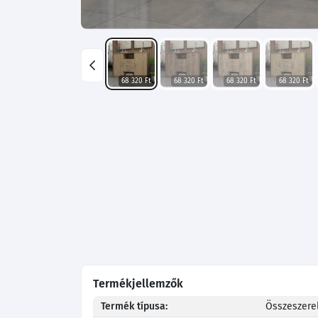
68 320 Ft
68 320 Ft
68 320 Ft
68 320 Ft
Termékjellemzők
Termék típusa:
Összeszerel