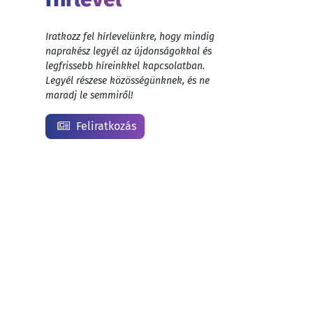
Iratkozz fel hírlevelünkre, hogy mindig
naprakész legyél az újdonságokkal és
legfrissebb híreinkkel kapcsolatban.
Legyél részese közösségünknek, és ne
maradj le semmiről!
Feliratkozás