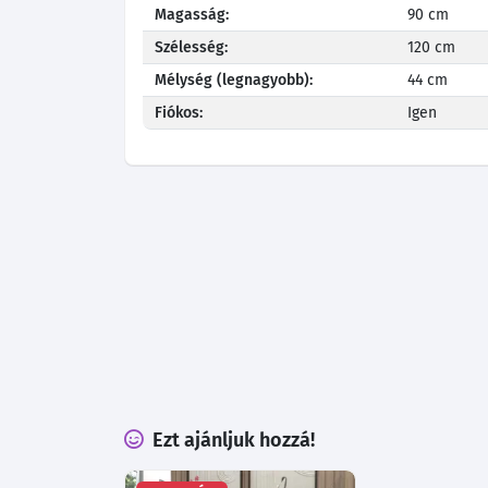
Magasság:
90 cm
Szélesség:
120 cm
Mélység (legnagyobb):
44 cm
Fiókos:
Igen
Ezt ajánljuk hozzá!