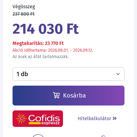
Végösszeg
237 800 Ft
214 030 Ft
Megtakarítás: 23 770 Ft
Akció időtartama: 2026.08.01. - 2026.09.12.
Az árak az áfát tartalmazzák.
Kosárba
Hitelkalkulátor