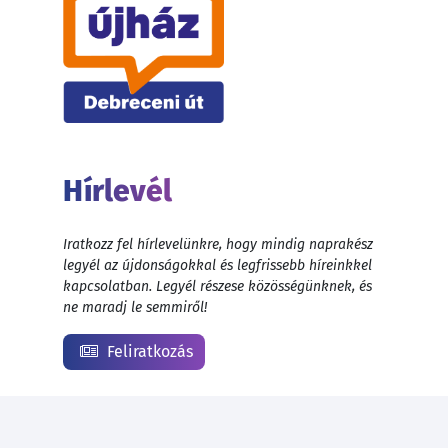
Hírlevél
Iratkozz fel hírlevelünkre, hogy mindig naprakész
legyél az újdonságokkal és legfrissebb híreinkkel
kapcsolatban. Legyél részese közösségünknek, és
ne maradj le semmiről!
Feliratkozás