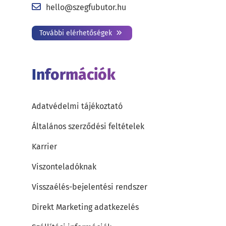
hello@szegfubutor.hu
További elérhetőségek
Információk
Adatvédelmi tájékoztató
Általános szerződési feltételek
Karrier
Viszonteladóknak
Visszaélés-bejelentési rendszer
Direkt Marketing adatkezelés