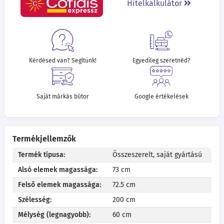
Hitelkalkulátor
Kérdésed van? Segítünk!
Egyedileg szeretnéd?
Saját márkás bútor
Google értékelések
Termékjellemzők
Termék típusa:
Összeszerelt, saját gyártású
Alsó elemek magassága:
73 cm
Felső elemek magassága:
72.5 cm
Szélesség:
200 cm
Mélység (legnagyobb):
60 cm