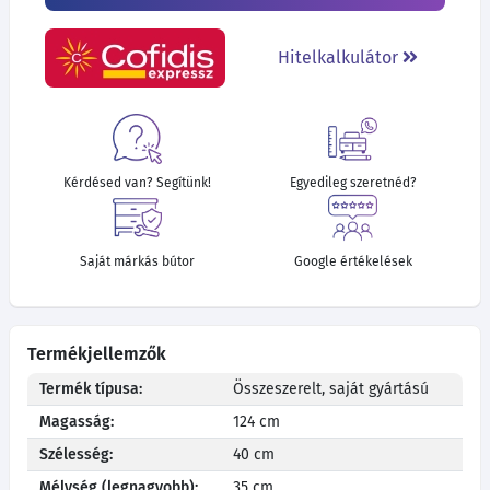
Hitelkalkulátor
Kérdésed van? Segítünk!
Egyedileg szeretnéd?
Saját márkás bútor
Google értékelések
Termékjellemzők
Termék típusa:
Összeszerelt, saját gyártású
Magasság:
124 cm
Szélesség:
40 cm
Mélység (legnagyobb):
35 cm