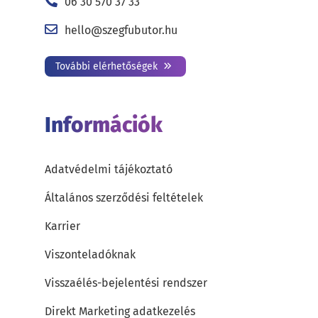
06 30 570 37 33
hello@szegfubutor.hu
További elérhetőségek
Információk
Adatvédelmi tájékoztató
Általános szerződési feltételek
Karrier
Viszonteladóknak
Visszaélés-bejelentési rendszer
Direkt Marketing adatkezelés