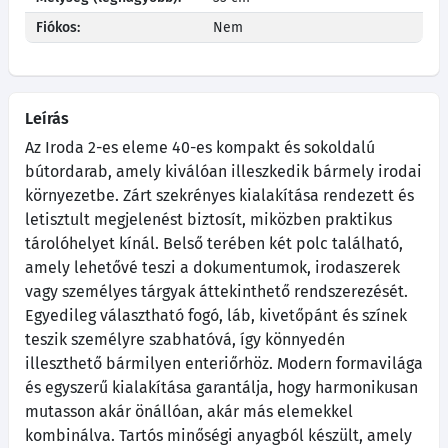
Fiókos:
Nem
Leírás
Az Iroda 2-es eleme 40-es kompakt és sokoldalú
bútordarab, amely kiválóan illeszkedik bármely irodai
környezetbe. Zárt szekrényes kialakítása rendezett és
letisztult megjelenést biztosít, miközben praktikus
tárolóhelyet kínál. Belső terében két polc található,
amely lehetővé teszi a dokumentumok, irodaszerek
vagy személyes tárgyak áttekinthető rendszerezését.
Egyedileg választható fogó, láb, kivetőpánt és színek
teszik személyre szabhatóvá, így könnyedén
illeszthető bármilyen enteriőrhöz. Modern formavilága
és egyszerű kialakítása garantálja, hogy harmonikusan
mutasson akár önállóan, akár más elemekkel
kombinálva. Tartós minőségi anyagból készült, amely