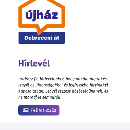
Hírlevél
Iratkozz fel hírlevelünkre, hogy mindig naprakész
legyél az újdonságokkal és legfrissebb híreinkkel
kapcsolatban. Legyél részese közösségünknek, és
ne maradj le semmiről!
Feliratkozás