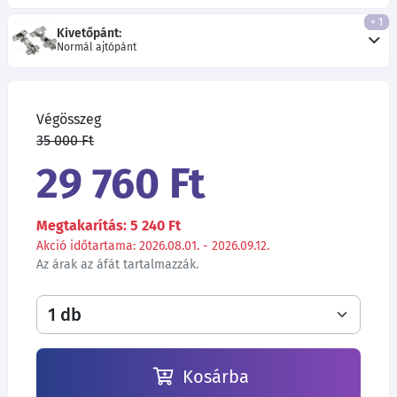
+ 1
Kivetőpánt:
Normál ajtópánt
Végösszeg
35 000 Ft
29 760 Ft
Megtakarítás: 5 240 Ft
Akció időtartama: 2026.08.01. - 2026.09.12.
Az árak az áfát tartalmazzák.
Kosárba