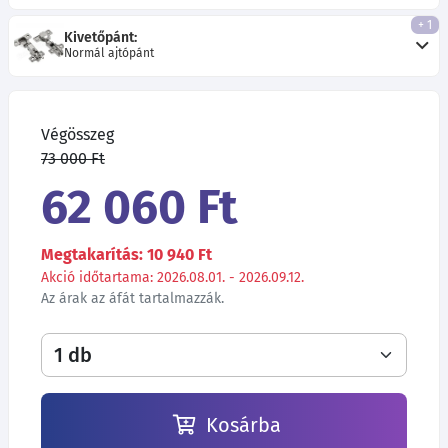
+ 1
Kivetőpánt:
Normál ajtópánt
Végösszeg
73 000 Ft
62 060 Ft
Megtakarítás: 10 940 Ft
Akció időtartama: 2026.08.01. - 2026.09.12.
Az árak az áfát tartalmazzák.
Kosárba