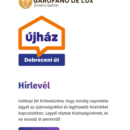
Hírlevél
Iratkozz fel hírlevelünkre, hogy mindig naprakész
legyél az újdonságokkal és legfrissebb híreinkkel
kapcsolatban. Legyél részese közösségünknek, és
ne maradj le semmiről!