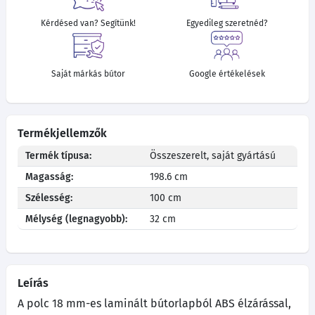
Kérdésed van? Segítünk!
Egyedileg szeretnéd?
Saját márkás bútor
Google értékelések
Termékjellemzők
Termék típusa:
Összeszerelt, saját gyártású
Magasság:
198.6 cm
Szélesség:
100 cm
Mélység (legnagyobb):
32 cm
Leírás
A polc 18 mm-es laminált bútorlapból ABS élzárással,