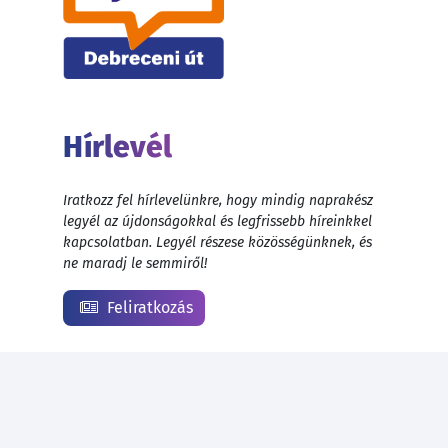
Hírlevél
Iratkozz fel hírlevelünkre, hogy mindig naprakész
legyél az újdonságokkal és legfrissebb híreinkkel
kapcsolatban. Legyél részese közösségünknek, és
ne maradj le semmiről!
Feliratkozás