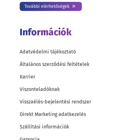
További elérhetőségek
Információk
Adatvédelmi tájékoztató
Általános szerződési feltételek
Karrier
Viszonteladóknak
Visszaélés-bejelentési rendszer
Direkt Marketing adatkezelés
Szállítási információk
Garancia