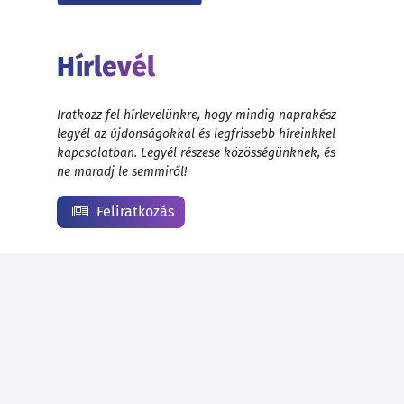
Hírlevél
Iratkozz fel hírlevelünkre, hogy mindig naprakész
legyél az újdonságokkal és legfrissebb híreinkkel
kapcsolatban. Legyél részese közösségünknek, és
ne maradj le semmiről!
Feliratkozás
© 1999 - 2026