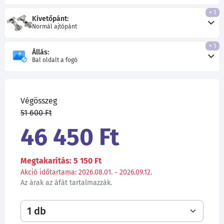
+ 1
Kivetőpánt:
Normál ajtópánt
+ 1
Állás:
Bal oldalt a fogó
Végösszeg
51 600 Ft
46 450 Ft
Megtakarítás: 5 150 Ft
Akció időtartama: 2026.08.01. - 2026.09.12.
Az árak az áfát tartalmazzák.