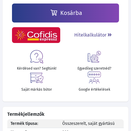
Kosárba
Hitelkalkulátor
Kérdésed van? Segítünk!
Egyedileg szeretnéd?
Saját márkás bútor
Google értékelések
Termékjellemzők
Termék típusa:
Összeszerelt, saját gyártású