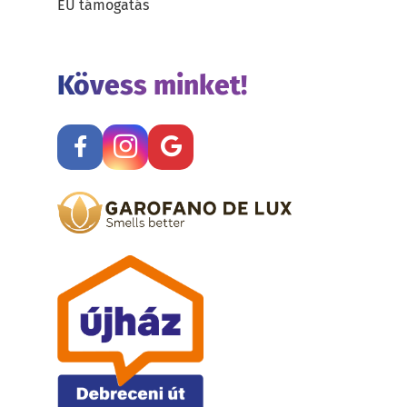
EU támogatás
Kövess minket!