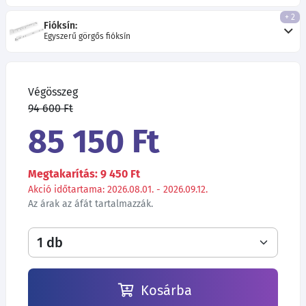
+ 2
Fióksín:
Egyszerű görgős fióksín
Végösszeg
94 600 Ft
85 150 Ft
Megtakarítás: 9 450 Ft
Akció időtartama: 2026.08.01. - 2026.09.12.
Az árak az áfát tartalmazzák.
Kosárba