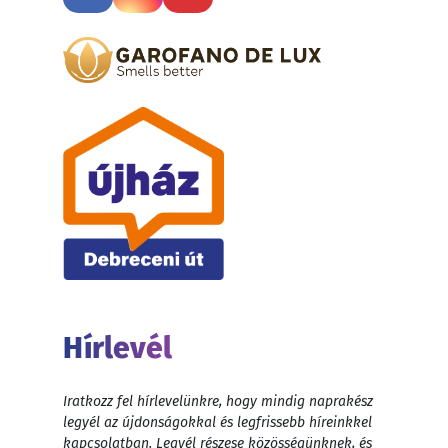
Hírlevél
Iratkozz fel hírlevelünkre, hogy mindig naprakész
legyél az újdonságokkal és legfrissebb híreinkkel
kapcsolatban. Legyél részese közösségünknek, és