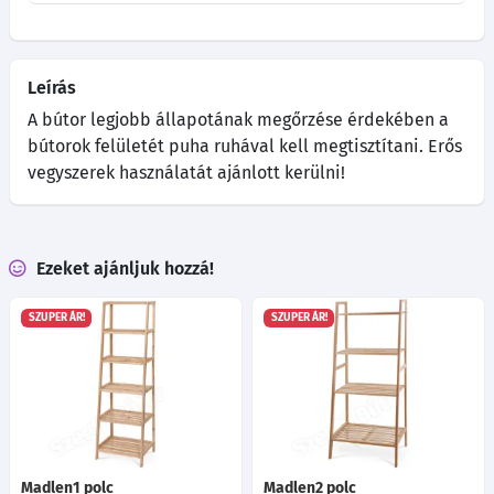
Leírás
A bútor legjobb állapotának megőrzése érdekében a
bútorok felületét puha ruhával kell megtisztítani. Erős
vegyszerek használatát ajánlott kerülni!
Ezeket ajánljuk hozzá!
SZUPER ÁR!
SZUPER ÁR!
Madlen1 polc
Madlen2 polc