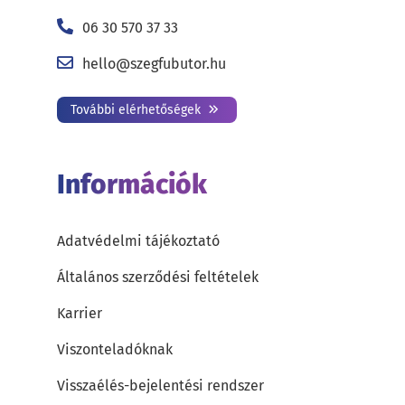
06 30 570 37 33
hello@szegfubutor.hu
További elérhetőségek
Információk
Adatvédelmi tájékoztató
Általános szerződési feltételek
Karrier
Viszonteladóknak
Visszaélés-bejelentési rendszer