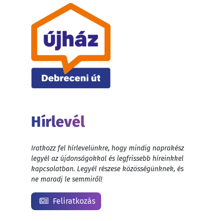
Hírlevél
Iratkozz fel hírlevelünkre, hogy mindig naprakész
legyél az újdonságokkal és legfrissebb híreinkkel
kapcsolatban. Legyél részese közösségünknek, és
ne maradj le semmiről!
Feliratkozás