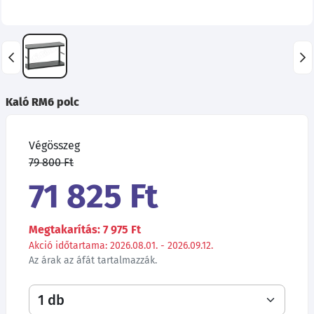
Kaló RM6 polc
Végösszeg
79 800 Ft
71 825 Ft
Megtakarítás: 7 975 Ft
Akció időtartama: 2026.08.01. - 2026.09.12.
Az árak az áfát tartalmazzák.