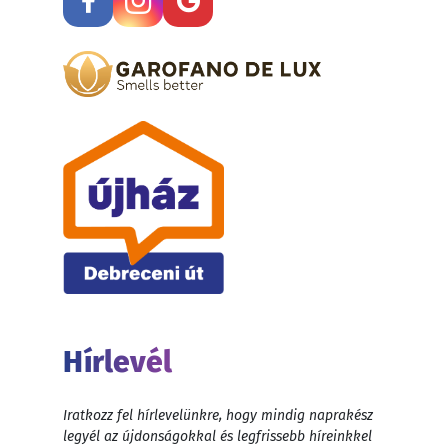
Hírlevél
Iratkozz fel hírlevelünkre, hogy mindig naprakész
legyél az újdonságokkal és legfrissebb híreinkkel