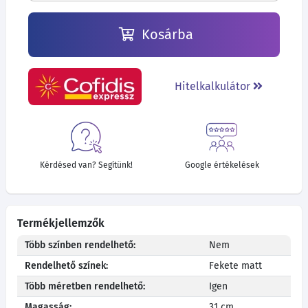
Kosárba
Hitelkalkulátor
Kérdésed van? Segítünk!
Google értékelések
Termékjellemzők
Több színben rendelhető:
Nem
Rendelhető színek:
Fekete matt
Több méretben rendelhető:
Igen
Magasság:
31 cm