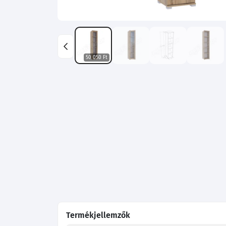
50 050 Ft
Termékjellemzők