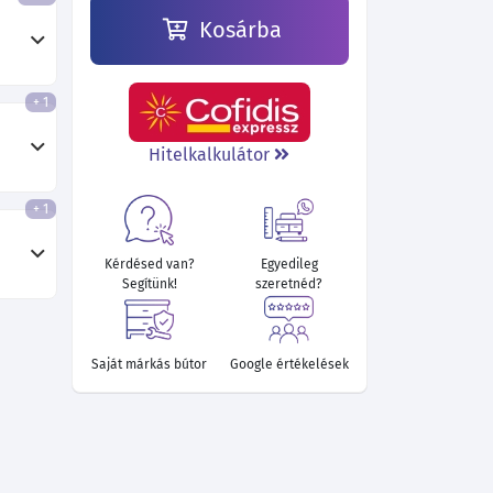
Kosárba
+ 1
Hitelkalkulátor
+ 1
Kérdésed van?
Egyedileg
Segítünk!
szeretnéd?
Saját márkás bútor
Google értékelések