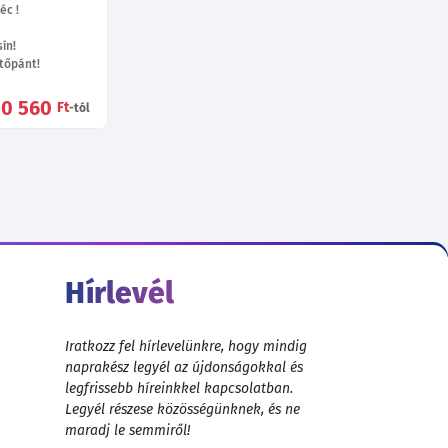
éc !
ín!
tőpánt!
80 560
Ft
-tól
Hírlevél
Iratkozz fel hírlevelünkre, hogy mindig
naprakész legyél az újdonságokkal és
legfrissebb híreinkkel kapcsolatban.
Legyél részese közösségünknek, és ne
maradj le semmiről!