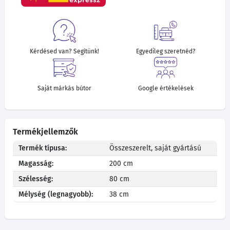
Kérdésed van? Segítünk!
Egyedileg szeretnéd?
Saját márkás bútor
Google értékelések
Termékjellemzők
Termék típusa:
Összeszerelt, saját gyártású
Magasság:
200 cm
Szélesség:
80 cm
Mélység (legnagyobb):
38 cm