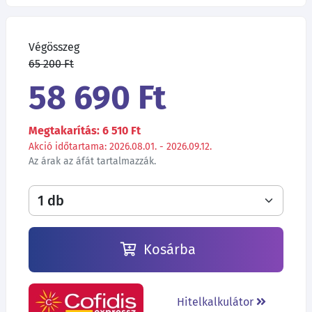
Végösszeg
65 200 Ft
58 690 Ft
Megtakarítás: 6 510 Ft
Akció időtartama: 2026.08.01. - 2026.09.12.
Az árak az áfát tartalmazzák.
Kosárba
Hitelkalkulátor