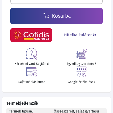
Kosárba
Hitelkalkulátor
Kérdésed van? Segítünk!
Egyedileg szeretnéd?
Saját márkás bútor
Google értékelések
Termékjellemzők
Termék típusa:
Összeszerelt, saját gyártású