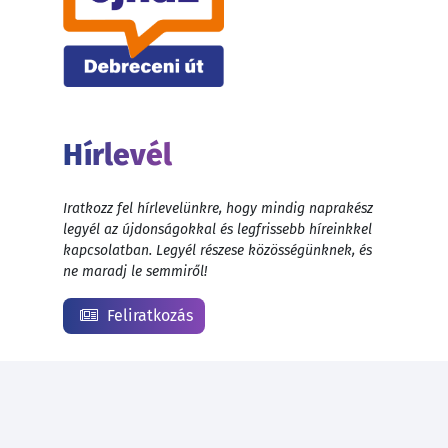
Hírlevél
Iratkozz fel hírlevelünkre, hogy mindig naprakész
legyél az újdonságokkal és legfrissebb híreinkkel
kapcsolatban. Legyél részese közösségünknek, és
ne maradj le semmiről!
Feliratkozás