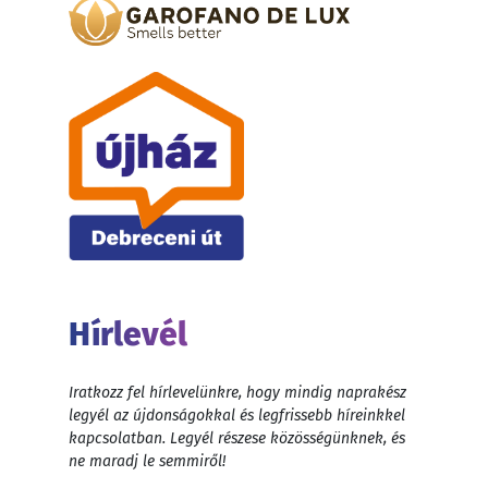
Hírlevél
Iratkozz fel hírlevelünkre, hogy mindig naprakész
legyél az újdonságokkal és legfrissebb híreinkkel
kapcsolatban. Legyél részese közösségünknek, és
ne maradj le semmiről!