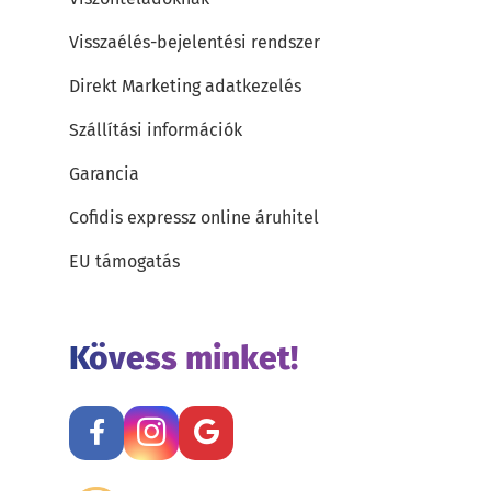
Visszaélés-bejelentési rendszer
Direkt Marketing adatkezelés
Szállítási információk
Garancia
Cofidis expressz online áruhitel
EU támogatás
Kövess minket!