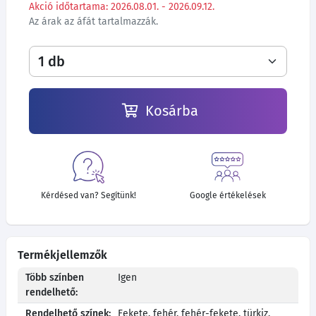
Akció időtartama: 2026.08.01. - 2026.09.12.
Az árak az áfát tartalmazzák.
Kosárba
Kérdésed van? Segítünk!
Google értékelések
Termékjellemzők
Több színben
Igen
rendelhető:
Rendelhető színek:
Fekete, fehér, fehér-fekete, türkiz,