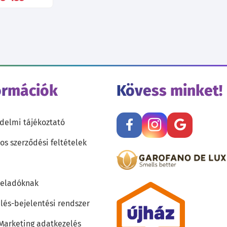
ormációk
Kövess minket!
delmi tájékoztató
os szerződési feltételek
teladóknak
lés-bejelentési rendszer
 Marketing adatkezelés