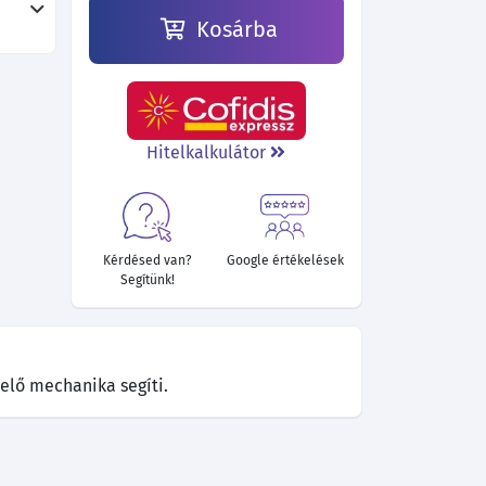
Kosárba
Hitelkalkulátor
Kérdésed van?
Google értékelések
Segítünk!
elő mechanika segíti.