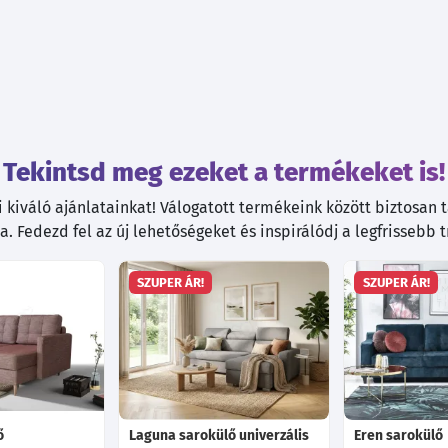
Tekintsd meg ezeket a termékeket is!
kiváló ajánlatainkat! Válogatott termékeink között biztosan ta
. Fedezd fel az új lehetőségeket és inspirálódj a legfrissebb 
SZUPER ÁR!
SZUPER ÁR!
ő
Laguna sarokülő univerzális
Eren sarokülő