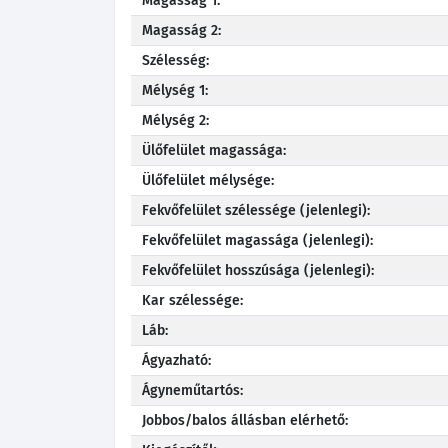
Magasság 1:
Magasság 2:
Szélesség:
Mélység 1:
Mélység 2:
Ülőfelület magassága:
Ülőfelület mélysége:
Fekvőfelület szélessége (jelenlegi):
Fekvőfelület magassága (jelenlegi):
Fekvőfelület hosszúsága (jelenlegi):
Kar szélessége:
Láb:
Ágyazható:
Ágyneműtartós:
Jobbos/balos állásban elérhető: