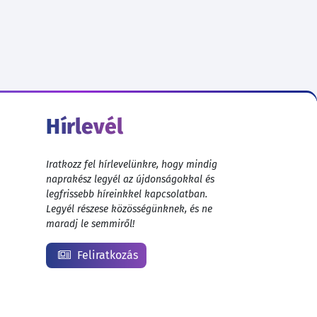
Hírlevél
Iratkozz fel hírlevelünkre, hogy mindig
naprakész legyél az újdonságokkal és
legfrissebb híreinkkel kapcsolatban.
Legyél részese közösségünknek, és ne
maradj le semmiről!
Feliratkozás