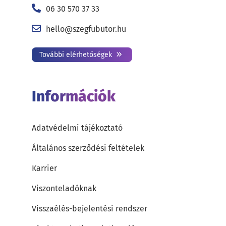
06 30 570 37 33
hello@szegfubutor.hu
További elérhetőségek
Információk
Adatvédelmi tájékoztató
Általános szerződési feltételek
Karrier
Viszonteladóknak
Visszaélés-bejelentési rendszer