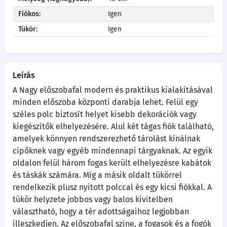
Fiókos:
Igen
Tükör:
Igen
Leírás
A Nagy előszobafal modern és praktikus kialakításával
minden előszoba központi darabja lehet. Felül egy
széles polc biztosít helyet kisebb dekorációk vagy
kiegészítők elhelyezésére. Alul két tágas fiók található,
amelyek könnyen rendszerezhető tárolást kínálnak
cipőknek vagy egyéb mindennapi tárgyaknak. Az egyik
oldalon felül három fogas került elhelyezésre kabátok
és táskák számára. Míg a másik oldalt tükörrel
rendelkezik plusz nyitott polccal és egy kicsi fiókkal. A
tükör helyzete jobbos vagy balos kivitelben
választható, hogy a tér adottságaihoz legjobban
illeszkedjen. Az előszobafal színe, a fogasok és a fogók