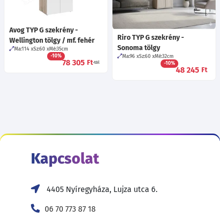
Avog TYP G szekrény -
Riro TYP G szekrény -
Wellington tölgy / mf. fehér
Sonoma tölgy
Ma:114
Sz:60
Mé:35
cm
-10%
Ma:96
Sz:60
Mé:32
cm
78 305
Ft
-tól
-10%
48 245
Ft
Kapcsolat
4405 Nyíregyháza, Lujza utca 6.
06 70 773 87 18