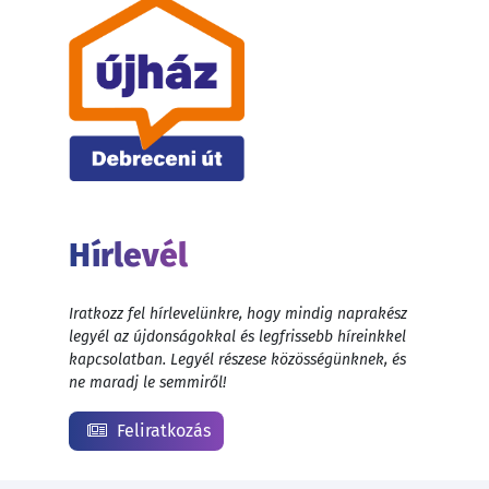
Hírlevél
Iratkozz fel hírlevelünkre, hogy mindig naprakész
legyél az újdonságokkal és legfrissebb híreinkkel
kapcsolatban. Legyél részese közösségünknek, és
ne maradj le semmiről!
Feliratkozás