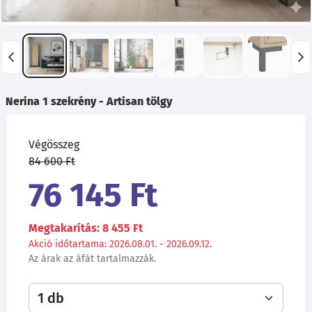
Nerina 1 szekrény - Artisan tölgy
Végösszeg
84 600 Ft
76 145 Ft
Megtakarítás: 8 455 Ft
Akció időtartama: 2026.08.01. - 2026.09.12.
Az árak az áfát tartalmazzák.