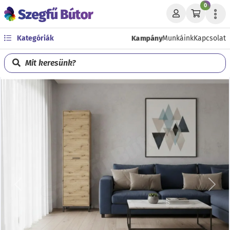
0
Kampány
Kategóriák
Munkáink
Kapcsolat
Mit keresünk?
Előző
Köve