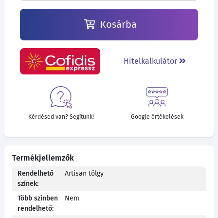
Kosárba
Hitelkalkulátor
Kérdésed van? Segítünk!
Google értékelések
Termékjellemzők
Rendelhető
Artisan tölgy
színek:
Több színben
Nem
rendelhető: