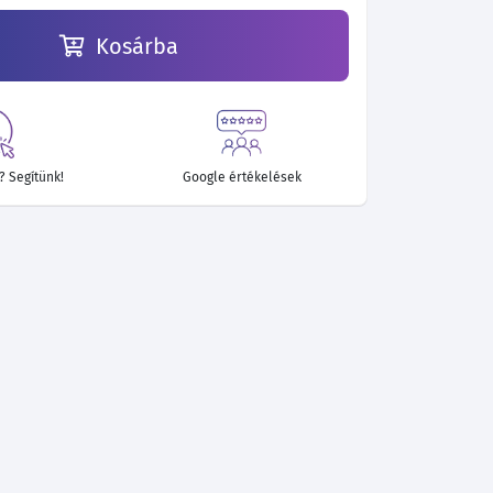
Kosárba
 Segítünk!
Google értékelések