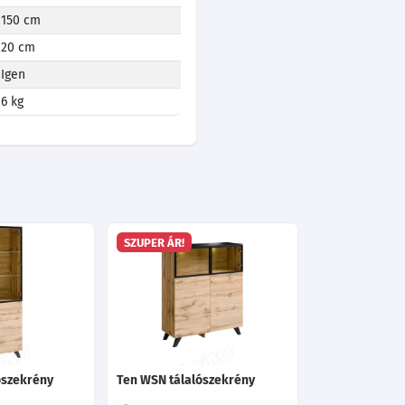
150 cm
20 cm
Igen
6 kg
SZUPER ÁR!
ószekrény
Ten WSN tálalószekrény