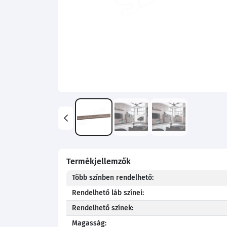
Termékjellemzők
Több színben rendelhető:
Rendelhető láb színei:
Rendelhető színek:
Magasság: