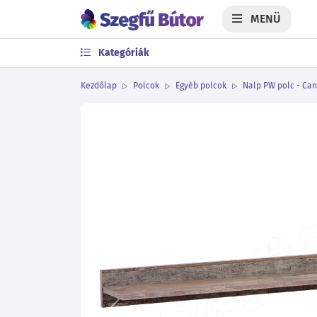
MENÜ
Kategóriák
Kezdőlap
Polcok
Egyéb polcok
Nalp PW polc - Can
Előző