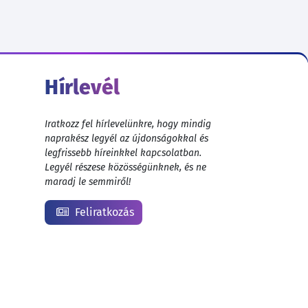
Hírlevél
Iratkozz fel hírlevelünkre, hogy mindig
naprakész legyél az újdonságokkal és
legfrissebb híreinkkel kapcsolatban.
Legyél részese közösségünknek, és ne
maradj le semmiről!
Feliratkozás