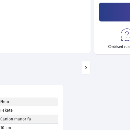
Kérdésed van?
Nem
Fekete
Canion manor fa
10 cm