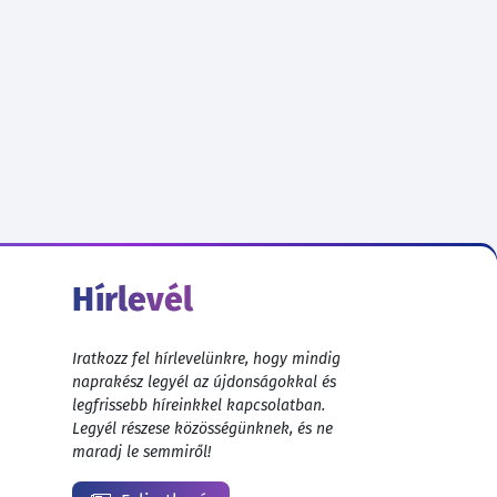
Hírlevél
Iratkozz fel hírlevelünkre, hogy mindig
naprakész legyél az újdonságokkal és
legfrissebb híreinkkel kapcsolatban.
Legyél részese közösségünknek, és ne
maradj le semmiről!