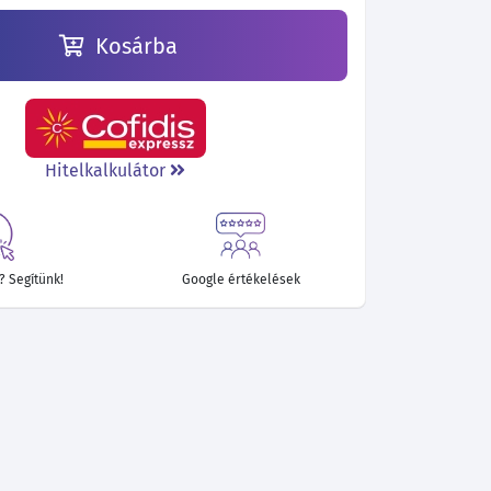
Kosárba
Hitelkalkulátor
 Segítünk!
Google értékelések