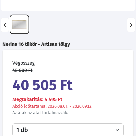
Nerina 16 tükör - Artisan tölgy
Végösszeg
45 000 Ft
40 505 Ft
Megtakarítás: 4 495 Ft
Akció időtartama: 2026.08.01. - 2026.09.12.
Az árak az áfát tartalmazzák.