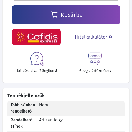
Kosárba
Hitelkalkulátor
Kérdésed van? Segítünk!
Google értékelések
Termékjellemzők
Több színben
Nem
rendelhető:
Rendelhető
Artisan tölgy
színek: