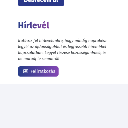
Hírlevél
Iratkozz fel hírlevelünkre, hogy mindig naprakész
legyél az újdonságokkal és legfrissebb híreinkkel
kapcsolatban. Legyél részese közösségünknek, és
ne maradj le semmiről!
Feliratkozás
© 1999 - 2026