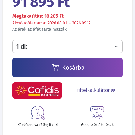
91 895 Ft
Megtakarítás: 10 205 Ft
Akció időtartama: 2026.08.01. - 2026.09.12.
Az árak az áfát tartalmazzák.
Kosárba
Hitelkalkulátor
Kérdésed van? Segítünk!
Google értékelések