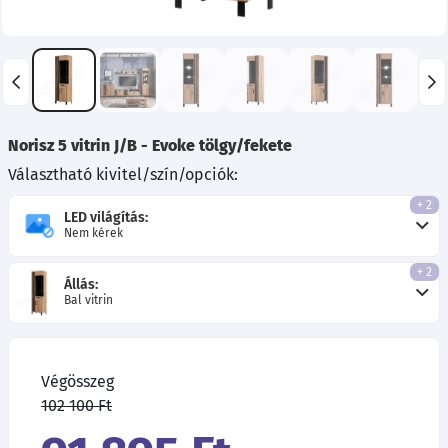
Norisz 5 vitrin J/B - Evoke tölgy/fekete
Választható kivitel/szín/opciók:
+ 2
LED világítás:
Nem kérek
+ 2
Állás:
Bal vitrin
Végösszeg
102 100 Ft