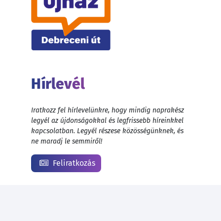
Hírlevél
Iratkozz fel hírlevelünkre, hogy mindig naprakész
legyél az újdonságokkal és legfrissebb híreinkkel
kapcsolatban. Legyél részese közösségünknek, és
ne maradj le semmiről!
Feliratkozás