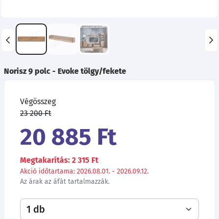
Norisz 9 polc - Evoke tölgy/fekete
Végösszeg
23 200 Ft
20 885 Ft
Megtakarítás: 2 315 Ft
Akció időtartama: 2026.08.01. - 2026.09.12.
Az árak az áfát tartalmazzák.