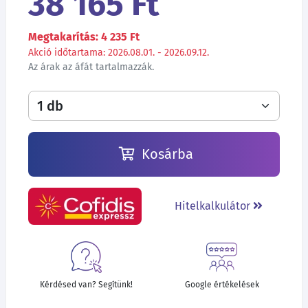
38 165 Ft
Megtakarítás: 4 235 Ft
Akció időtartama: 2026.08.01. - 2026.09.12.
Az árak az áfát tartalmazzák.
Kosárba
Hitelkalkulátor
Kérdésed van? Segítünk!
Google értékelések