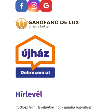
Hírlevél
Iratkozz fel hírlevelünkre, hogy mindig naprakész