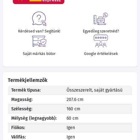
Kérdésed van? Segítünk!
Egyedileg szeretnéd?
Saját márkás bútor
Google értékelések
Termékjellemzők
Termék típusa:
Összeszerelt, saját gyártású
Magasság:
207.6 cm
Szélesség:
160 cm
Mélység (legnagyobb):
60 cm
Fiókos:
Igen
Vállfás:
Igen