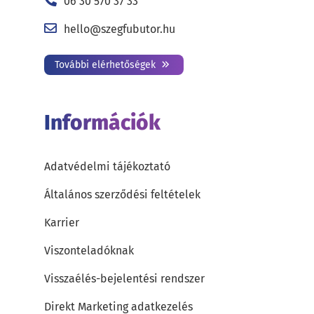
06 30 570 37 33
hello@szegfubutor.hu
További elérhetőségek
Információk
Adatvédelmi tájékoztató
Általános szerződési feltételek
Karrier
Viszonteladóknak
Visszaélés-bejelentési rendszer
Direkt Marketing adatkezelés