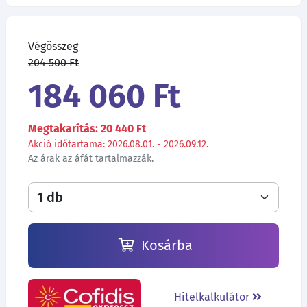
Végösszeg
204 500 Ft
184 060 Ft
Megtakarítás: 20 440 Ft
Akció időtartama: 2026.08.01. - 2026.09.12.
Az árak az áfát tartalmazzák.
Kosárba
Hitelkalkulátor