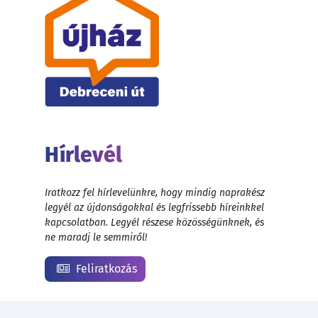
Hírlevél
Iratkozz fel hírlevelünkre, hogy mindig naprakész
legyél az újdonságokkal és legfrissebb híreinkkel
kapcsolatban. Legyél részese közösségünknek, és
ne maradj le semmiről!
Feliratkozás