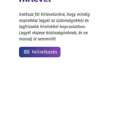
Iratkozz fel hírlevelünkre, hogy mindig
naprakész legyél az újdonságokkal és
legfrissebb híreinkkel kapcsolatban.
Legyél részese közösségünknek, és ne
maradj le semmiről!
Feliratkozás