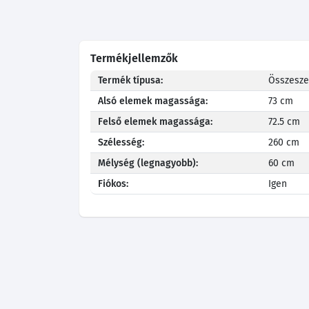
Termékjellemzők
Termék típusa:
Összeszer
Alsó elemek magassága:
73 cm
Felső elemek magassága:
72.5 cm
Szélesség:
260 cm
Mélység (legnagyobb):
60 cm
Fiókos:
Igen