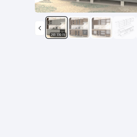
265 330 Ft