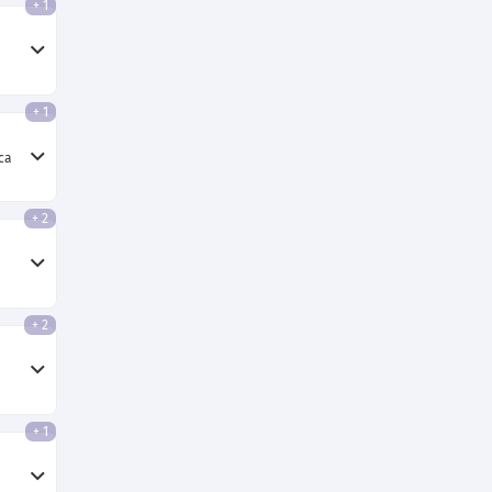
+ 1
+ 1
ca
+ 2
+ 2
+ 1