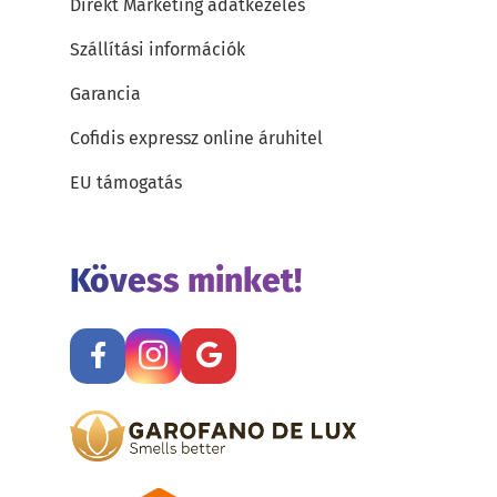
Direkt Marketing adatkezelés
Szállítási információk
Garancia
Cofidis expressz online áruhitel
EU támogatás
Kövess minket!