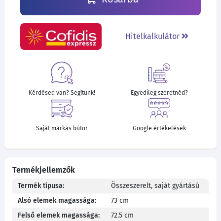
Hitelkalkulátor
Kérdésed van? Segítünk!
Egyedileg szeretnéd?
Saját márkás bútor
Google értékelések
Termékjellemzők
Termék típusa:
Összeszerelt, saját gyártású
Alsó elemek magassága:
73 cm
Felső elemek magassága:
72.5 cm