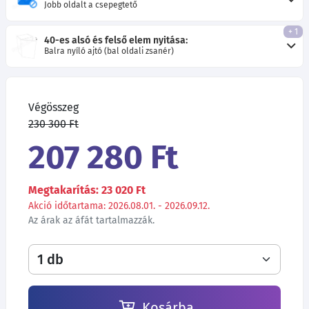
Jobb oldalt a csepegtető
+ 1
40-es alsó és felső elem nyitása:
Balra nyíló ajtó (bal oldali zsanér)
Végösszeg
230 300 Ft
207 280 Ft
Megtakarítás: 23 020 Ft
Akció időtartama: 2026.08.01. - 2026.09.12.
Az árak az áfát tartalmazzák.
Kosárba