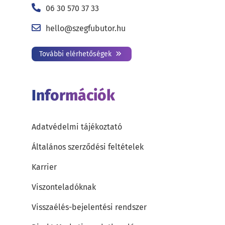
06 30 570 37 33
hello@szegfubutor.hu
További elérhetőségek
Információk
Adatvédelmi tájékoztató
Általános szerződési feltételek
Karrier
Viszonteladóknak
Visszaélés-bejelentési rendszer