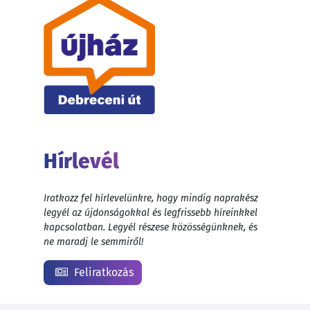
Hírlevél
Iratkozz fel hírlevelünkre, hogy mindig naprakész
legyél az újdonságokkal és legfrissebb híreinkkel
kapcsolatban. Legyél részese közösségünknek, és
ne maradj le semmiről!
Feliratkozás