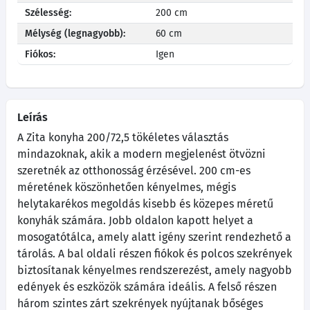
Szélesség:
200 cm
Mélység (legnagyobb):
60 cm
Fiókos:
Igen
Leírás
A Zita konyha 200/72,5 tökéletes választás
mindazoknak, akik a modern megjelenést ötvözni
szeretnék az otthonosság érzésével. 200 cm-es
méretének köszönhetően kényelmes, mégis
helytakarékos megoldás kisebb és közepes méretű
konyhák számára. Jobb oldalon kapott helyet a
mosogatótálca, amely alatt igény szerint rendezhető a
tárolás. A bal oldali részen fiókok és polcos szekrények
biztosítanak kényelmes rendszerezést, amely nagyobb
edények és eszközök számára ideális. A felső részen
három szintes zárt szekrények nyújtanak bőséges