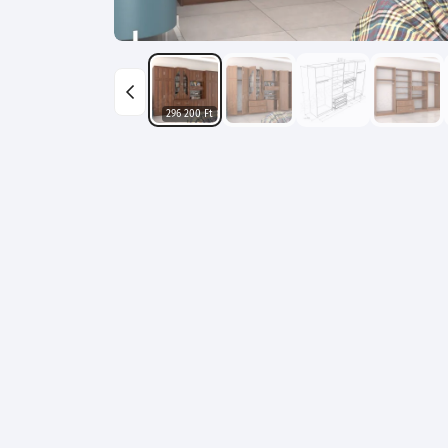
296 200 Ft