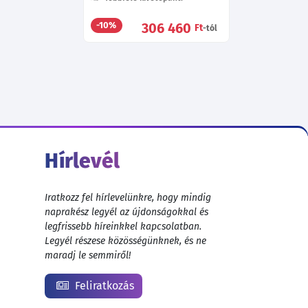
306 460
-10%
Ft
-tól
Hírlevél
Iratkozz fel hírlevelünkre, hogy mindig
naprakész legyél az újdonságokkal és
legfrissebb híreinkkel kapcsolatban.
Legyél részese közösségünknek, és ne
maradj le semmiről!
Feliratkozás